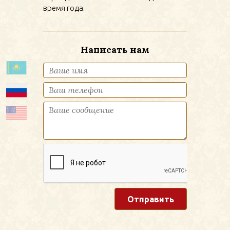
время года.
Написать нам
Представьтесь
*
Телефон
Обращение
*