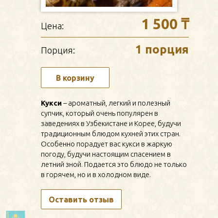
1 500 ₸
Цена:
1 порция
Порция:
В корзину
Кукси
– ароматный, легкий и полезный
супчик, который очень популярен в
заведениях в Узбекистане и Корее, будучи
традиционным блюдом кухней этих стран.
Особенно порадует вас кукси в жаркую
погоду, будучи настоящим спасением в
летний зной. Подается это блюдо не только
в горячем, но и в холодном виде.
Оставить отзыв